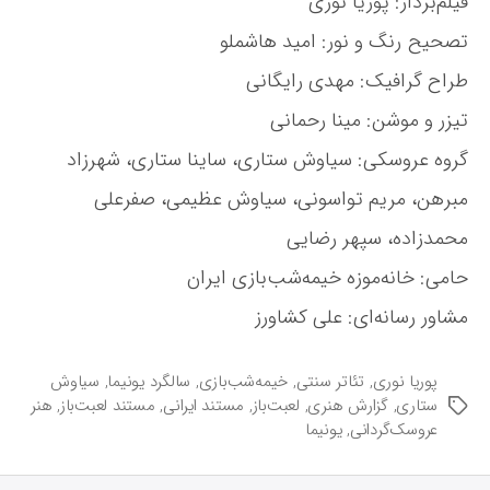
فیلم‌بردار: پوریا نوری
گ
تصحیح رنگ و نور: امید هاشملو
ی
ر
طراح گرافیک: مهدی رایگانی
د
تیزر و موشن: مینا رحمانی
گروه عروسکی: سیاوش ستاری، ساینا ستاری، شهرزاد
مبرهن، مریم تواسونی، سیاوش عظیمی، صفرعلی
محمدزاده، سپهر رضایی
حامی: خانه‌موزه خیمه‌شب‌بازی ایران
مشاور رسانه‌ای: علی کشاورز
پوریا نوری
,
تئاتر سنتی
,
خیمه‌شب‌بازی
,
سالگرد یونیما
,
سیاوش
ستاری
,
گزارش هنری
,
لعبت‌باز
,
مستند ایرانی
,
مستند لعبت‌باز
,
هنر
ب
عروسک‌گردانی
,
یونیما
ر
چ
س