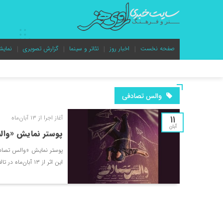
صفحه نخست
اخبار روز
تئاتر و سینما
گزارش تصویری
نمایش
والس تصادفی
11
آغاز اجرا از ۱۳ آبان‌ماه
آبان
پوستر نمایش «وال
پوستر نمایش «والس تصادفی
این اثر از ۱۳ آبان‌ماه در تالار قشقایی تئاتر شهر، رونمایی شد.