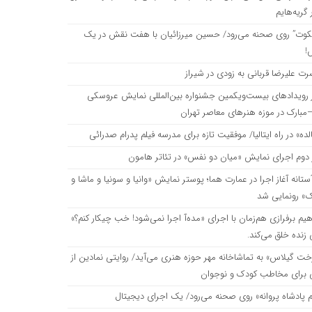
گریه‌هایم
«میان دو نفس» در تئاتر هامون
یکوت” روی صحنه می‌رود/ حسین میرزائیان با هفت نقش در یک
!
ر عمارت هما؛ پوستر نمایش «وانیا و سونیا و ماشا و اسپایک» رونمایی شد
رت علیرضا قربانی به زودی در شیراز
ز رویدادهای بیست‌ویکمین جشنواره بین‌المللی نمایش عروسکی
مبارک در موزه هنرهای معاصر تهران
ن با اجرای «مده‌آ اجرا نمی‌شود! خب چیکار کنم؟» نقاشی زنده خلق می‌کند.
ده» در راه ایتالیا/ موفقیت تازه برای مدرسه فیلم پدرام صدرائی
 دوم اجرای نمایش «میان دو نفس» در تئاتر هامون
اخانه مهر حوزه هنری می‌آید/ روایتی نمادین از آزادگی برای مخاطب کودک و نوجوان
ستانه آغاز اجرا در عمارت هما؛ پوستر نمایش «وانیا و سونیا و ماشا و
ک» رونمایی شد
وی صحنه می‌رود/ یک اجرای دیجیتال
هیم برفرازی هم‌زمان با اجرای «مده‌آ اجرا نمی‌شود! خب چیکار کنم؟»
زنده خلق می‌کند.
خت گیلاس» به تماشاخانه مهر حوزه هنری می‌آید/ روایتی نمادین از
ی برای مخاطب کودک و نوجوان
م پادشاه پروانه» روی صحنه می‌رود/ یک اجرای دیجیتال
اره‌های بین‌المللی؛ پوستر فیلم کوتاه «قایم با شَک» منتشر شد