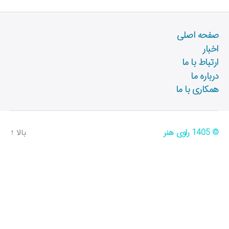
چ
س
ب‌
صفحه اصلی
ه
اخبار
ا
ارتباط با ما
درباره ما
همکاری با ما
© 1405
راوی هنر
بالا
↑