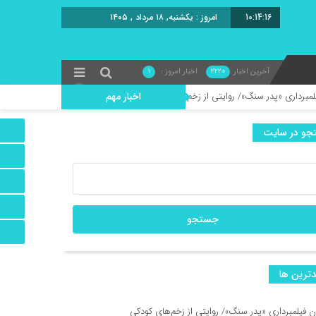
10:14:17
امروز : یکشنبه, ۱۸ مرداد , ۱۴۰۵
آخرین اخبار
2220
اخبار امروز :
1
»/ روایتی از زخم‌های کودکی
اخبار مهم
و در سایت
 خورده» را خواند/ رفتی و بعد از تو دنیا غرق شد در گریه‌هایم
د/ حسین میرزائیان با هفت نقش در یک نمایش!
دی در شیراز
ترين ها
ین جشنواره بین‌المللی نمایش عروسکی تهران–مبارک در موزه هنرهای معاصر تهران
ان فیلمبرداری «پدر سنگ»/ روایتی از زخم‌های کودکی