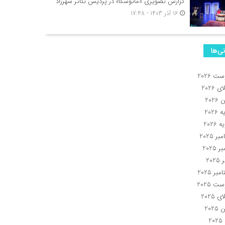
گزارش تصویری «ماتوشکا» در پردیس تئاتر شهرزاد
16 آذر 1403 - 17:48
نی‌ها
ت 2026
 2026
2026
2026
 2026
ر 2025
 2025
202
بر 2025
ت 2025
 2025
2025
2