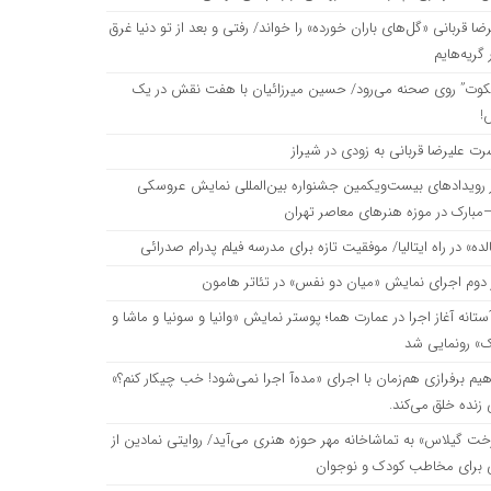
ضا قربانی «گل‌های باران خورده» را خواند/ رفتی و بعد از تو دنیا غرق
قیت تازه برای مدرسه فیلم پدرام صدرائی
گریه‌هایم
یکوت” روی صحنه می‌رود/ حسین میرزائیان با هفت نقش در یک
ن دو نفس» در تئاتر هامون
!
رت علیرضا قربانی به زودی در شیراز
رت هما؛ پوستر نمایش «وانیا و سونیا و ماشا و اسپایک» رونمایی شد
ز رویدادهای بیست‌ویکمین جشنواره بین‌المللی نمایش عروسکی
مبارک در موزه هنرهای معاصر تهران
ده» در راه ایتالیا/ موفقیت تازه برای مدرسه فیلم پدرام صدرائی
 اجرای «مده‌آ اجرا نمی‌شود! خب چیکار کنم؟» نقاشی زنده خلق می‌کند.
 دوم اجرای نمایش «میان دو نفس» در تئاتر هامون
ستانه آغاز اجرا در عمارت هما؛ پوستر نمایش «وانیا و سونیا و ماشا و
ه مهر حوزه هنری می‌آید/ روایتی نمادین از آزادگی برای مخاطب کودک و نوجوان
ک» رونمایی شد
هیم برفرازی هم‌زمان با اجرای «مده‌آ اجرا نمی‌شود! خب چیکار کنم؟»
حنه می‌رود/ یک اجرای دیجیتال
زنده خلق می‌کند.
خت گیلاس» به تماشاخانه مهر حوزه هنری می‌آید/ روایتی نمادین از
ی برای مخاطب کودک و نوجوان