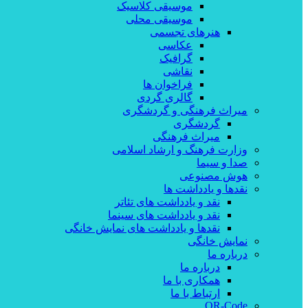
موسیقی کلاسیک
موسیقی محلی
هنرهای تجسمی
عکاسی
گرافیک
نقاشی
فراخوان ها
گالری گردی
میراث فرهنگی و گردشگری
گردشگری
میراث فرهنگی
وزارت فرهنگ و ارشاد اسلامی
صدا و سیما
هوش مصنوعی
نقدها و یادداشت ها
نقد و یادداشت های تئاتر
نقد و یادداشت های سینما
نقدها و یادداشت های نمایش خانگی
نمایش خانگی
درباره ما
درباره ما
همکاری با ما
ارتباط با ما
QR-Code