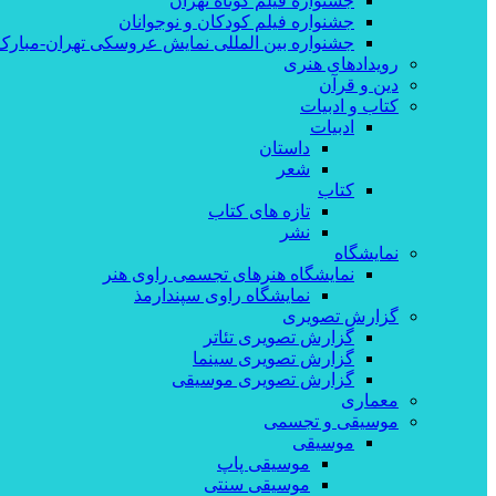
جشنواره فیلم کوتاه تهران
جشنواره فیلم کودکان و نوجوانان
جشنواره بین المللی نمایش عروسکی تهران-مبارک
رویدادهای هنری
دین و قرآن
کتاب و ادبیات
ادبیات
داستان
شعر
کتاب
تازه های کتاب
نشر
نمایشگاه
نمایشگاه هنرهای تجسمی راوی هنر
نمایشگاه راوی سپندارمذ
گزارش تصویری
گزارش تصویری تئاتر
گزارش تصویری سینما
گزارش تصویری موسیقی
معماری
موسیقی و تجسمی
موسیقی
موسیقی پاپ
موسیقی سنتی