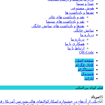
صدا و سیما
هوش مصنوعی
نقدها و یادداشت ها
نقد و یادداشت های تئاتر
نقد و یادداشت های سینما
نقدها و یادداشت های نمایش خانگی
نمایش خانگی
درباره ما
درباره ما
همکاری با ما
ارتباط با ما
QR-Code
صفحه اصلی
کانال تلگرام
اینستاگرام
فیسبوک
آپارات
فیلم کوتاه بین‌المللی
05
مرداد