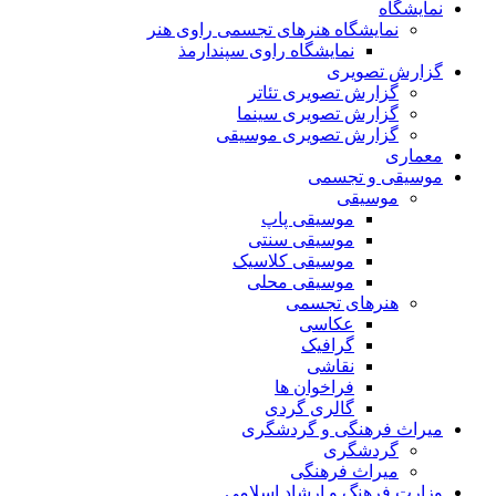
نمایشگاه
نمایشگاه هنرهای تجسمی راوی هنر
نمایشگاه راوی سپندارمذ
گزارش تصویری
گزارش تصویری تئاتر
گزارش تصویری سینما
گزارش تصویری موسیقی
معماری
موسیقی و تجسمی
موسیقی
موسیقی پاپ
موسیقی سنتی
موسیقی کلاسیک
موسیقی محلی
هنرهای تجسمی
عکاسی
گرافیک
نقاشی
فراخوان ها
گالری گردی
میراث فرهنگی و گردشگری
گردشگری
میراث فرهنگی
وزارت فرهنگ و ارشاد اسلامی