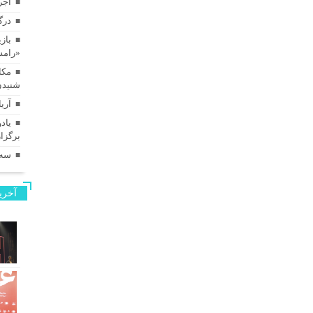
اجر
درگ
بازی
«رامس
مکا
شنیدن
آری
برگزا
سه‌
آخری