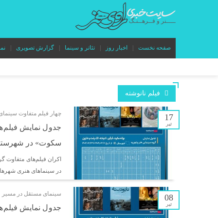
صفحه نخست
اخبار روز
تئاتر و سینما
گزارش تصویری
نم
فیلم نانوشته
چهار فیلم متفاوت سینما
17
تیر
جدول نمایش فیلم‌ها
سکوت» در شهرستان
در سینماهای هنری شهرهای
سینمای مستقل در مسیر 
08
تیر
جدول نمایش فیلم‌ها