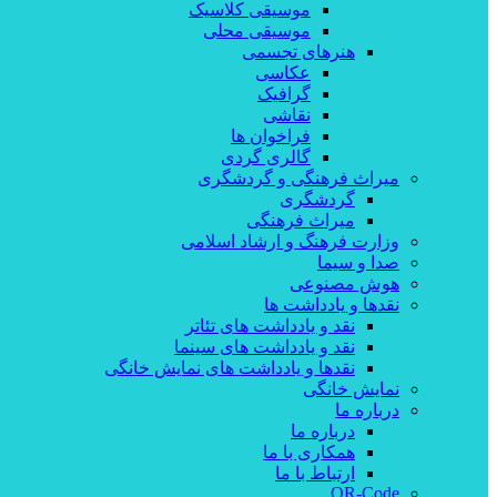
موسیقی کلاسیک
موسیقی محلی
هنرهای تجسمی
عکاسی
گرافیک
نقاشی
فراخوان ها
گالری گردی
میراث فرهنگی و گردشگری
گردشگری
میراث فرهنگی
وزارت فرهنگ و ارشاد اسلامی
صدا و سیما
هوش مصنوعی
نقدها و یادداشت ها
نقد و یادداشت های تئاتر
نقد و یادداشت های سینما
نقدها و یادداشت های نمایش خانگی
نمایش خانگی
درباره ما
درباره ما
همکاری با ما
ارتباط با ما
QR-Code