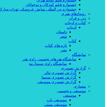
جشنواره فیلم کوتاه تهران
جشنواره فیلم کودکان و نوجوانان
جشنواره بین المللی نمایش عروسکی تهران-مبارک
رویدادهای هنری
دین و قرآن
کتاب و ادبیات
ادبیات
داستان
شعر
کتاب
تازه های کتاب
نشر
نمایشگاه
نمایشگاه هنرهای تجسمی راوی هنر
نمایشگاه راوی سپندارمذ
گزارش تصویری
گزارش تصویری تئاتر
گزارش تصویری سینما
گزارش تصویری موسیقی
معماری
موسیقی و تجسمی
موسیقی
موسیقی پاپ
موسیقی سنتی