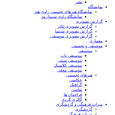
نشر
نمایشگاه
نمایشگاه هنرهای تجسمی راوی هنر
نمایشگاه راوی سپندارمذ
گزارش تصویری
گزارش تصویری تئاتر
گزارش تصویری سینما
گزارش تصویری موسیقی
معماری
موسیقی و تجسمی
موسیقی
موسیقی پاپ
موسیقی سنتی
موسیقی کلاسیک
موسیقی محلی
هنرهای تجسمی
عکاسی
گرافیک
نقاشی
فراخوان ها
گالری گردی
میراث فرهنگی و گردشگری
گردشگری
میراث فرهنگی