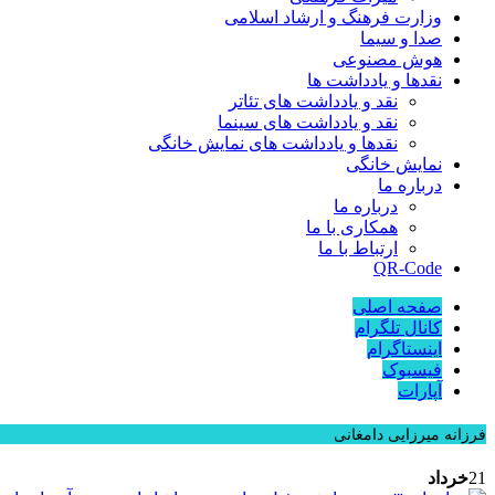
وزارت فرهنگ و ارشاد اسلامی
صدا و سیما
هوش مصنوعی
نقدها و یادداشت ها
نقد و یادداشت های تئاتر
نقد و یادداشت های سینما
نقدها و یادداشت های نمایش خانگی
نمایش خانگی
درباره ما
درباره ما
همکاری با ما
ارتباط با ما
QR-Code
صفحه اصلی
کانال تلگرام
اینستاگرام
فیسبوک
آپارات
فرزانه میرزایی دامغانی
21
خرداد