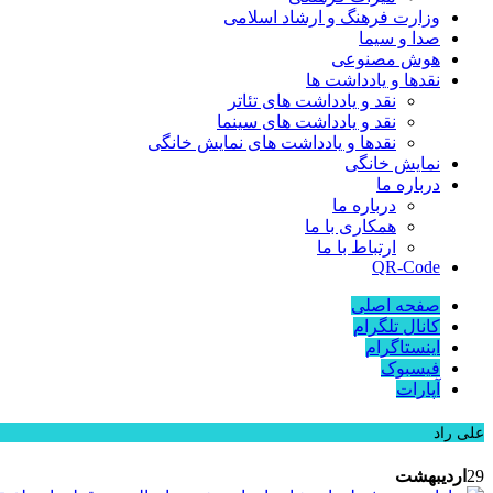
وزارت فرهنگ و ارشاد اسلامی
صدا و سیما
هوش مصنوعی
نقدها و یادداشت ها
نقد و یادداشت های تئاتر
نقد و یادداشت های سینما
نقدها و یادداشت های نمایش خانگی
نمایش خانگی
درباره ما
درباره ما
همکاری با ما
ارتباط با ما
QR-Code
صفحه اصلی
کانال تلگرام
اینستاگرام
فیسبوک
آپارات
علی راد
29
اردیبهشت