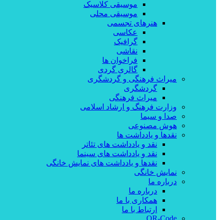
موسیقی کلاسیک
موسیقی محلی
هنرهای تجسمی
عکاسی
گرافیک
نقاشی
فراخوان ها
گالری گردی
میراث فرهنگی و گردشگری
گردشگری
میراث فرهنگی
وزارت فرهنگ و ارشاد اسلامی
صدا و سیما
هوش مصنوعی
نقدها و یادداشت ها
نقد و یادداشت های تئاتر
نقد و یادداشت های سینما
نقدها و یادداشت های نمایش خانگی
نمایش خانگی
درباره ما
درباره ما
همکاری با ما
ارتباط با ما
QR-Code