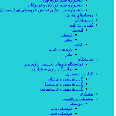
جشنواره فیلم کوتاه تهران
جشنواره فیلم کودکان و نوجوانان
جشنواره بین المللی نمایش عروسکی تهران-مبارک
رویدادهای هنری
دین و قرآن
کتاب و ادبیات
ادبیات
داستان
شعر
کتاب
تازه های کتاب
نشر
نمایشگاه
نمایشگاه هنرهای تجسمی راوی هنر
نمایشگاه راوی سپندارمذ
گزارش تصویری
گزارش تصویری تئاتر
گزارش تصویری سینما
گزارش تصویری موسیقی
معماری
موسیقی و تجسمی
موسیقی
موسیقی پاپ
موسیقی سنتی