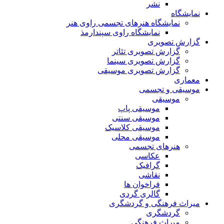
نشر
نمایشگاه
نمایشگاه هنرهای تجسمی راوی هنر
نمایشگاه راوی سپندارمذ
گزارش تصویری
گزارش تصویری تئاتر
گزارش تصویری سینما
گزارش تصویری موسیقی
معماری
موسیقی و تجسمی
موسیقی
موسیقی پاپ
موسیقی سنتی
موسیقی کلاسیک
موسیقی محلی
هنرهای تجسمی
عکاسی
گرافیک
نقاشی
فراخوان ها
گالری گردی
میراث فرهنگی و گردشگری
گردشگری
میراث فرهنگی