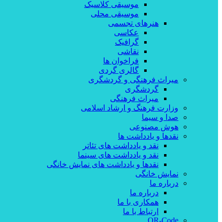
موسیقی کلاسیک
موسیقی محلی
هنرهای تجسمی
عکاسی
گرافیک
نقاشی
فراخوان ها
گالری گردی
میراث فرهنگی و گردشگری
گردشگری
میراث فرهنگی
وزارت فرهنگ و ارشاد اسلامی
صدا و سیما
هوش مصنوعی
نقدها و یادداشت ها
نقد و یادداشت های تئاتر
نقد و یادداشت های سینما
نقدها و یادداشت های نمایش خانگی
نمایش خانگی
درباره ما
درباره ما
همکاری با ما
ارتباط با ما
QR-Code