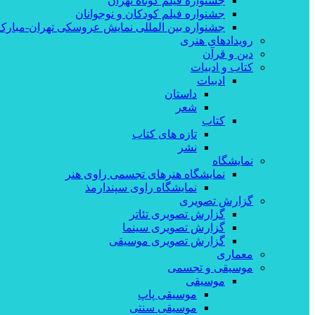
جشنواره فیلم کوتاه تهران
جشنواره فیلم کودکان و نوجوانان
جشنواره بین المللی نمایش عروسکی تهران-مبارک
رویدادهای هنری
دین و قرآن
کتاب و ادبیات
ادبیات
داستان
شعر
کتاب
تازه های کتاب
نشر
نمایشگاه
نمایشگاه هنرهای تجسمی راوی هنر
نمایشگاه راوی سپندارمذ
گزارش تصویری
گزارش تصویری تئاتر
گزارش تصویری سینما
گزارش تصویری موسیقی
معماری
موسیقی و تجسمی
موسیقی
موسیقی پاپ
موسیقی سنتی