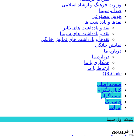
وزارت فرهنگ و ارشاد اسلامی
صدا و سیما
هوش مصنوعی
نقدها و یادداشت ها
نقد و یادداشت های تئاتر
نقد و یادداشت های سینما
نقدها و یادداشت های نمایش خانگی
نمایش خانگی
درباره ما
درباره ما
همکاری با ما
ارتباط با ما
QR-Code
صفحه اصلی
کانال تلگرام
اینستاگرام
فیسبوک
آپارات
شبکه اول سیما
11
فروردین