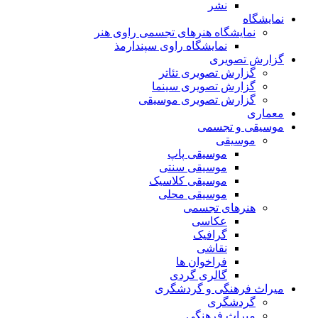
نشر
نمایشگاه
نمایشگاه هنرهای تجسمی راوی هنر
نمایشگاه راوی سپندارمذ
گزارش تصویری
گزارش تصویری تئاتر
گزارش تصویری سینما
گزارش تصویری موسیقی
معماری
موسیقی و تجسمی
موسیقی
موسیقی پاپ
موسیقی سنتی
موسیقی کلاسیک
موسیقی محلی
هنرهای تجسمی
عکاسی
گرافیک
نقاشی
فراخوان ها
گالری گردی
میراث فرهنگی و گردشگری
گردشگری
میراث فرهنگی