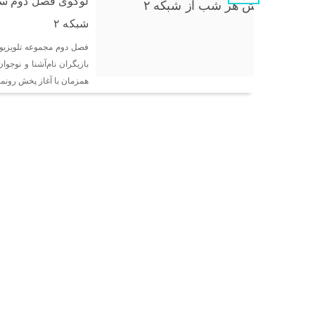
لوگوی فصل دوم سر
شبکه ۲
فصل دوم مجموعه تلویزیون
همزمان با آغاز پخش رونما