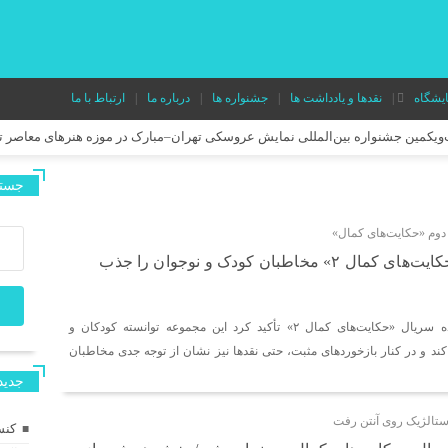
ایشگاه
نقدها و یادداشت ها
جشنواره ها
درباره ما
ارتباط با ما
نواره بین‌المللی نمایش عروسکی تهران–مبارک در موزه هنرهای معاصر تهران
جستج
دوم «حکایت‌های کمال»
محمود سلامیان: «حکایت‌های کمال ۲» مخاطبان کودک و نوجوان را جذب
محمود سلامیان، تهیه‌کننده سریال «حکایت‌های کمال ۲» تأکید کرد این مجموعه توانسته کودکان و
کند و در کنار بازخوردهای مثبت، حتی نقدها نیز نشان از توجه جدی مخاطبان
جديد
ستالژیک روی آنتن رفت
کنس