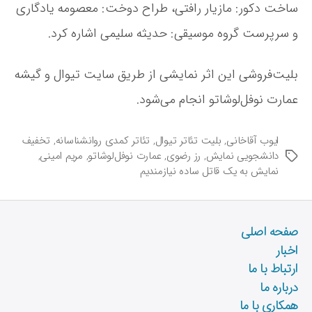
ساخت دکور: مازیار رافتی، طراح دوخت: معصومه یادگاری
و سرپرست گروه موسیقی: حدیثه سلیمی اشاره کرد.
بلیت‌فروشی این اثر نمایشی از طریق سایت تیوال و گیشه
عمارت نوفل‌لوشاتو انجام می‌شود.
ایوب آقاخانی
,
بلیت تئاتر تیوال
,
تئاتر کمدی روانشناسانه
,
تخفیف
دانشجویی نمایش
,
رز رضوی
,
عمارت نوفل‌لوشاتو
,
مریم امینی
,
ب
نمایش به یک قاتل ساده نیازمندیم
ر
چ
س
ب‌
صفحه اصلی
ه
ا
اخبار
ارتباط با ما
درباره ما
همکاری با ما