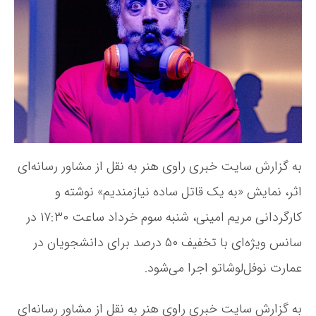
ی
ش
ش
ت
«
ه
ب
ه
ی
ک
ق
ا
ت
ل
به گزارش سایت خبری راوی هنر به نقل از مشاور رسانه‌ای
س
اثر، نمایش «به یک قاتل ساده نیازمندیم» نوشته و
ا
د
کارگردانی مریم امینی، شنبه سوم خرداد ساعت ۱۷:۳۰ در
ه
سانس ویژه‌ای با تخفیف ۵۰ درصد برای دانشجویان در
ن
ی
عمارت نوفل‌لوشاتو اجرا می‌شود.
ا
ز
م
به گزارش سایت خبری راوی هنر به نقل از مشاور رسانه‌ای