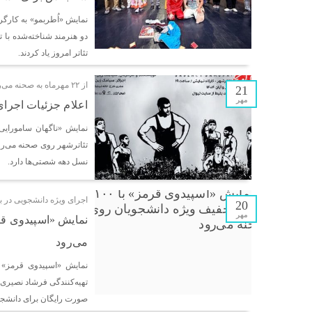
نمایش «اُطربمو» به کارگر
دو هنرمند شناخته‌شده با تأ
تئاتر امروز یاد کردند.
از ۲۲ مهرماه به صحنه می‌رود
21
مهر
اعلام جزئیات اجرای
تئاترشهر روی صحنه می‌رود؛
نسل دهه شصتی‌ها دارد.
اجرای ویژه دانشجویی در بو
20
مهر
می‌رود
نمایش «اسپیدوی قرمز» ب
صورت رایگان برای دانشجوی