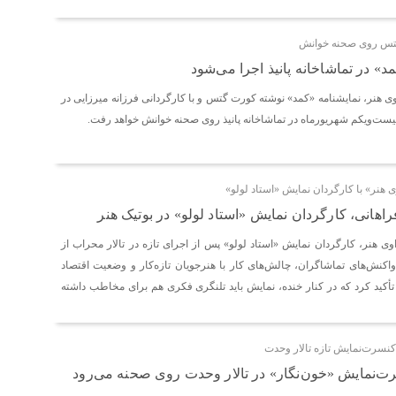
گتس روی صحنه خوانش
د» در تماشاخانه پانیذ اجرا می‌شود
هنر، نمایشنامه‌ «کمد» نوشته کورت گتس و با کارگردانی فرزانه میرزایی در
یست‌ویکم شهریورماه در تماشاخانه پانیذ روی صحنه خوانش خواهد رفت.
هنر» با کارگردان نمایش «استاد لولو»
راهانی، کارگردان نمایش «استاد لولو» در بوتیک هنر
 هنر، کارگردان نمایش «استاد لولو» پس از اجرای تازه در تالار محراب از
واکنش‌های تماشاگران، چالش‌های کار با هنرجویان تازه‌کار و وضعیت اقتصاد
تأکید کرد که در کنار خنده، نمایش باید تلنگری فکری هم برای مخاطب داشته
کنسرت‌نمایش تازه تالار وحدت
ت‌نمایش «خون‌نگار» در تالار وحدت روی صحنه می‌رود