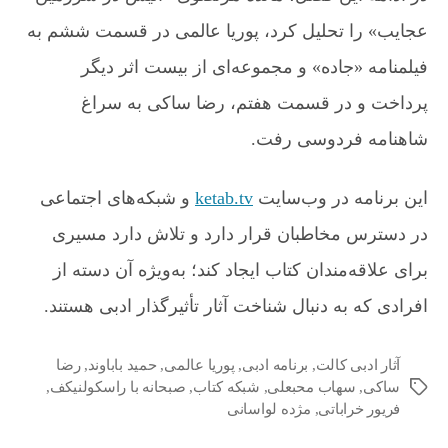
ن
گ
عجایب» را تحلیل کرد، پوریا عالمی در قسمت ششم به
ی
فیلمنامه «جاده» و مجموعه‌ای از بیست اثر دیگر
پرداخت و در قسمت هفتم، رضا ساکی به سراغ
شاهنامه فردوسی رفت.
این برنامه در وب‌سایت
ketab.tv
و شبکه‌های اجتماعی
در دسترس مخاطبان قرار دارد و تلاش دارد مسیری
برای علاقه‌مندان کتاب ایجاد کند؛ به‌ویژه آن دسته از
افرادی که به دنبال شناخت آثار تأثیرگذار ادبی هستند.
آثار ادبی کالت
,
برنامه ادبی
,
پوریا عالمی
,
حمید باباوند
,
رضا
ساکی
,
سهاب محبعلی
,
شبکه کتاب
,
صبحانه با راسکولنیکف
,
ب
فریور خراباتی
,
مژده لواسانی
ر
چ