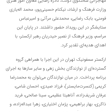
مهاجرانی سخنگوی دولت، نادره رضایی معاون امور هنری
وزارت فرهنگ و ارشاد، نیکنام حسینی‌پور، محمد اله‌یاری
فومنی، بابک رضایی، محمدعلی مرآتی و امیرعباس
ستایشگر در این رویداد حضور داشتند. در پایان این
مراسم، وزیر فرهنگ از نصیر حیدریان رهبر ارکستر، با
اهدای هدیه‌ای تقدیر کرد.
ارکستر سمفونیک تهران در این اجرا با همراهی گروه
گسترده‌ای از نوازندگان بخش زهی و سایر سازها به اجرای
برنامه پرداخت. در میان نوازندگان می‌توان به محمدرضا
کریمی (کنسرت‌مایستر)، فرزاد صیدی، احسان شامی،
عرفان شریف‌زاده، آناهیتا عظیمی، سینا صالحی، فرید
ذاکری، بهار براهیمی، پژمان اختیاری، زهرا عبداله‌زاده، و