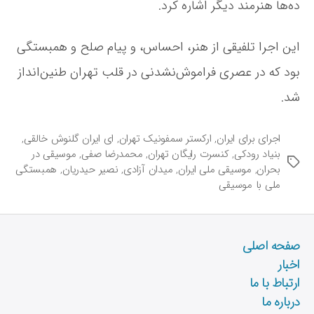
ده‌ها هنرمند دیگر اشاره کرد.
این اجرا تلفیقی از هنر، احساس، و پیام صلح و همبستگی
بود که در عصری فراموش‌نشدنی در قلب تهران طنین‌انداز
شد.
اجرای برای ایران
,
ارکستر سمفونیک تهران
,
ای ایران گلنوش خالقی
,
بنیاد رودکی
,
کنسرت رایگان تهران
,
محمدرضا صفی
,
موسیقی در
ب
بحران
,
موسیقی ملی ایران
,
میدان آزادی
,
نصیر حیدریان
,
همبستگی
ر
ملی با موسیقی
چ
س
ب‌
ه
صفحه اصلی
ا
اخبار
ارتباط با ما
درباره ما