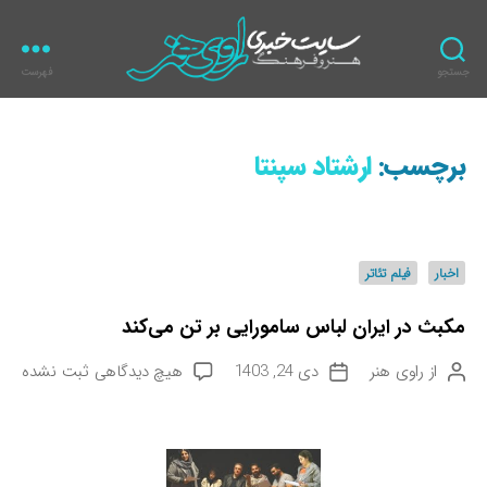
جستجو
فهرست
ر
ا
و
برچسب:
ارشتاد سپنتا
ی
ه
ن
ر
د
اخبار
فیلم تئاتر
س
ت
مکبث در ایران لباس سامورایی بر تن می‌کند
ه‌
ه
ب
از
راوی هنر
دی 24, 1403
هیچ دیدگاهی
ثبت نشده
ن
ت
ا
ر
و
ا
ا
ی
ر
ی
س
ی
م
ن
خ