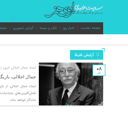
صفحه نخست
اخبار روز
تئاتر و سینما
گزارش تصویری
نمایش
آرایش غلیظ
08
استاد جمال اجلالی امروز 
تیر
جمال اجلالی، بازیگ
استاد جمال اجلالی، از باز
نقش‌آفرینی‌های به‌یادمان
ماندگار خواهد ماند.