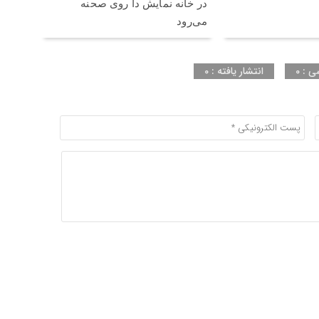
در خانه نمایش دا روی صحنه
می‌رود
ی : 0
انتشار یافته : 0