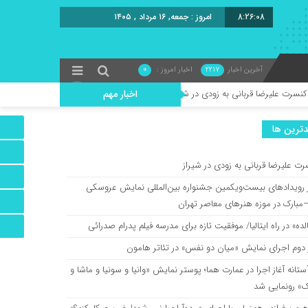
8:26:09
امروز : جمعه, ۱۶ مرداد , ۱۴۰۵
آخرین اخبار
2217
اخبار امروز :
0
ی به زودی در شیراز
اخبار مهم
ترين ها
ست‌ویکمین جشنواره بین‌المللی نمایش عروسکی تهران–مبارک در موزه هنرهای معاصر تهر
رت علیرضا قربانی به زودی در شیراز
لیا/ موفقیت تازه برای مدرسه فیلم پدرام صدرائی
ز رویدادهای بیست‌ویکمین جشنواره بین‌المللی نمایش عروسکی
مبارک در موزه هنرهای معاصر تهران
ده» در راه ایتالیا/ موفقیت تازه برای مدرسه فیلم پدرام صدرائی
یش «میان دو نفس» در تئاتر هامون
 دوم اجرای نمایش «میان دو نفس» در تئاتر هامون
ستانه آغاز اجرا در عمارت هما؛ پوستر نمایش «وانیا و سونیا و ماشا و
 در عمارت هما؛ پوستر نمایش «وانیا و سونیا و ماشا و اسپایک» رونمایی شد
ک» رونمایی شد