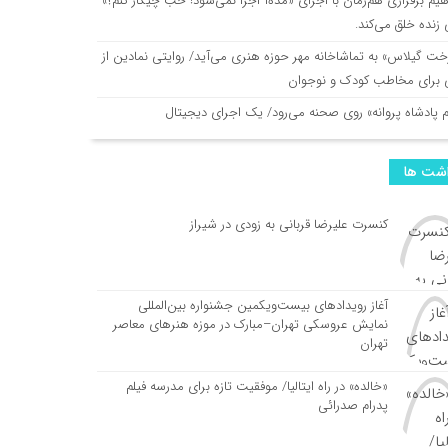
هیم برفرازی هم‌زمان با اجرای «مده‌آ اجرا نمی‌شود! خب چیکار کنم؟»
زنده خلق می‌کند.
زمان با اجرای «مده‌آ اجرا نمی‌شود! خب چیکار کنم؟» نقاشی زنده خلق می‌کند.
خت گیلاس» به تماشاخانه مهر حوزه هنری می‌آید/ روایتی نمادین از
ی برای مخاطب کودک و نوجوان
ماشاخانه مهر حوزه هنری می‌آید/ روایتی نمادین از آزادگی برای مخاطب کودک و نوجوا
م پادشاه پروانه» روی صحنه می‌رود/ یک اجرای دیجیتال
» روی صحنه می‌رود/ یک اجرای دیجیتال
اشت ها
کنسرت علیرضا قربانی به زودی در شیراز
شنواره‌های بین‌المللی؛ پوستر فیلم کوتاه «قایم با شَک» منتشر شد
آغاز رویدادهای بیست‌ویکمین جشنواره بین‌المللی
نمایش عروسکی تهران–مبارک در موزه هنرهای معاصر
تهران
نه می‌رود/ روایتی رازآلود از دنیای نوجوانان در تماشاخانه طهران
«خالده» در راه ایتالیا/ موفقیت تازه برای مدرسه فیلم
پدرام صدرائی
یر جهانی/ فیلم کوتاه یوسف بیگی راهی جشنواره‌های ایتالیا و اسپانیا شد