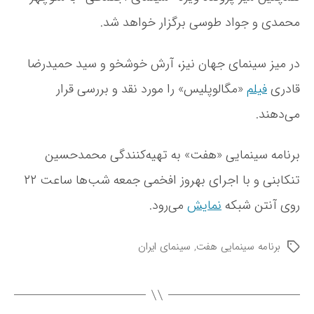
محمدی و جواد طوسی برگزار خواهد شد.
در میز سینمای جهان نیز، آرش خوشخو و سید حمیدرضا
قادری
فیلم
«مگالوپلیس» را مورد نقد و بررسی قرار
می‌دهند.
برنامه سینمایی «هفت» به تهیه‌کنندگی محمدحسین
تنکابنی و با اجرای بهروز افخمی جمعه شب‌ها ساعت ۲۲
روی آنتن شبکه
نمایش
‌می‌رود.
برنامه سینمایی هفت
,
سینمای ایران
ب
ر
چ
س
ب‌