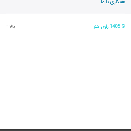
همکاری با ما
© 1405
راوی هنر
بالا
↑