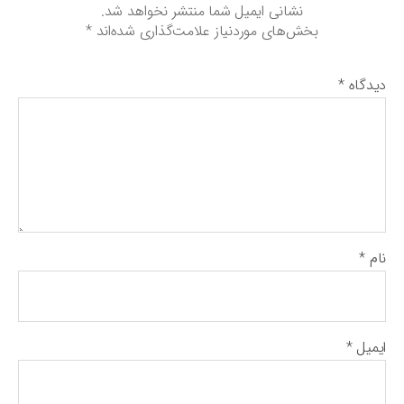
و
نشانی ایمیل شما منتشر نخواهد شد.
د
بخش‌های موردنیاز علامت‌گذاری شده‌اند
*
دیدگاه
*
نام
*
ایمیل
*