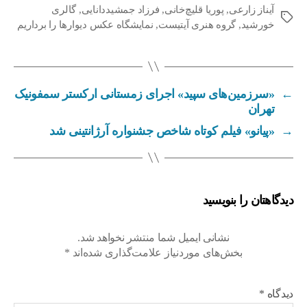
آیناز زارعی
,
پوریا قلیچ‌خانی
,
فرزاد جمشیددانایی
,
گالری
ب
خورشید
,
گروه هنری آیتیست
,
نمایشگاه عکس دیوارها را برداریم
ر
چ
س
ب‌
←
«سرزمین‌های سپید» اجرای زمستانی ارکستر سمفونیک
ه
تهران
ا
→
«پیانو» فیلم کوتاه شاخص جشنواره آرژانتینی شد
دیدگاهتان را بنویسید
نشانی ایمیل شما منتشر نخواهد شد.
بخش‌های موردنیاز علامت‌گذاری شده‌اند
*
دیدگاه
*