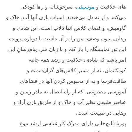
ر
های خلاقیت و
موسیقی
، سرخوشانه و رها کودکی
د
ا
می‌کنند و از ته دل می‌خندند. اسباب بازی آنها آب، خاک و
ر
ی
گاومیش، و فضای کلاس آنها تالاب است. این شادی و
م
رهایی بدون وصف، من را بر آن داشت تا دوباره پرونده
»
این تور نمایشگاه را باز کنم و با زبان هنر، پیام‌رسانِ این
امر باشم که شادی، خلاقیت و رشد همه جانبه
کودکانمان، نه از مسیر کلاس‌های گران‌قیمت و
طاقت‌فرسا و نه از محبوس کردن آنها در فضاهای
آموزشی مصنوعی، که از راه اتصال به مادر زمین و
عناصر طبیعی نظیر آب و خاک و از طریق بازی آزاد و
رهایی در طبیعت است.
پوریا قلیچ‌خانی دارای مدرک کارشناسی ارشد تنوع