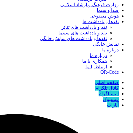
وزارت فرهنگ و ارشاد اسلامی
صدا و سیما
هوش مصنوعی
نقدها و یادداشت ها
نقد و یادداشت های تئاتر
نقد و یادداشت های سینما
نقدها و یادداشت های نمایش خانگی
نمایش خانگی
درباره ما
درباره ما
همکاری با ما
ارتباط با ما
QR-Code
صفحه اصلی
کانال تلگرام
اینستاگرام
فیسبوک
آپارات