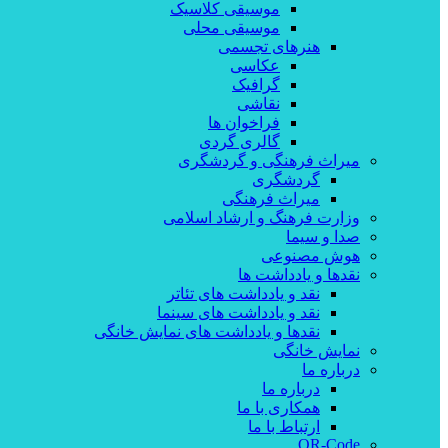
موسیقی کلاسیک
موسیقی محلی
هنرهای تجسمی
عکاسی
گرافیک
نقاشی
فراخوان ها
گالری گردی
میراث فرهنگی و گردشگری
گردشگری
میراث فرهنگی
وزارت فرهنگ و ارشاد اسلامی
صدا و سیما
هوش مصنوعی
نقدها و یادداشت ها
نقد و یادداشت های تئاتر
نقد و یادداشت های سینما
نقدها و یادداشت های نمایش خانگی
نمایش خانگی
درباره ما
درباره ما
همکاری با ما
ارتباط با ما
QR-Code