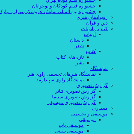
جشنواره فیلم کوتاه تهران
جشنواره فیلم کودکان و نوجوانان
جشنواره بین المللی نمایش عروسکی تهران-مبارک
رویدادهای هنری
دین و قرآن
کتاب و ادبیات
ادبیات
داستان
شعر
کتاب
تازه های کتاب
نشر
نمایشگاه
نمایشگاه هنرهای تجسمی راوی هنر
نمایشگاه راوی سپندارمذ
گزارش تصویری
گزارش تصویری تئاتر
گزارش تصویری سینما
گزارش تصویری موسیقی
معماری
موسیقی و تجسمی
موسیقی
موسیقی پاپ
موسیقی سنتی