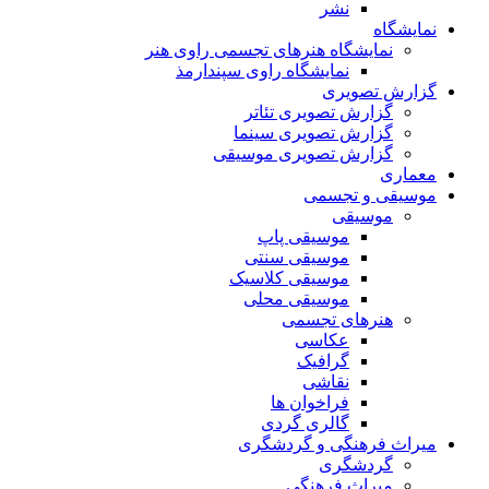
نشر
نمایشگاه
نمایشگاه هنرهای تجسمی راوی هنر
نمایشگاه راوی سپندارمذ
گزارش تصویری
گزارش تصویری تئاتر
گزارش تصویری سینما
گزارش تصویری موسیقی
معماری
موسیقی و تجسمی
موسیقی
موسیقی پاپ
موسیقی سنتی
موسیقی کلاسیک
موسیقی محلی
هنرهای تجسمی
عکاسی
گرافیک
نقاشی
فراخوان ها
گالری گردی
میراث فرهنگی و گردشگری
گردشگری
میراث فرهنگی