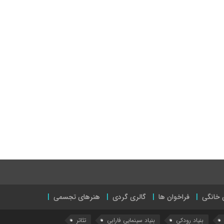
 خانگی
فراخوان ها
گالری گردی
هنرهای تجسمی
بنیاد رودکی
بنیاد سینمایی فارابی
تئاتر