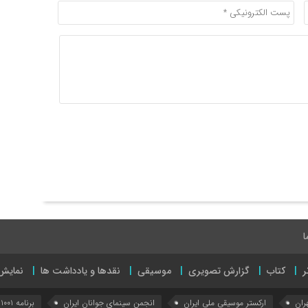
ا
ر
کتاب
گزارش تصویری
موسیقی
نقدها و یادداشت ها
نمایش
ران
ارکستر موسیقی ملی ایران
انجمن سینمای جوانان ایران
برنامه ۱۰۰۱