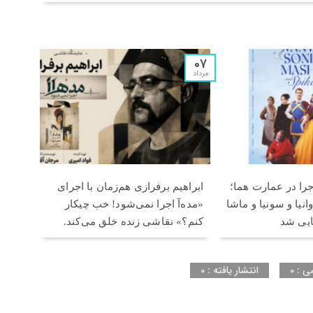
07
مرداد
اجرا در عمارت هما؛
ابراهیم برفرازی هم‌زمان با اجرای
نیا و سونیا و ماشا
«مده‌آ اجرا نمی‌شود! خب چیکار
ایی شد
کنم؟» نقاشی زنده خلق می‌کند.
ی : 0
انتشار یافته : 0