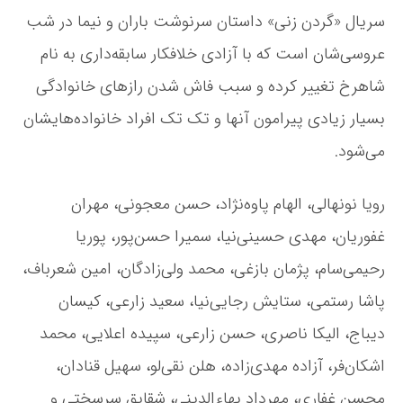
سریال «گردن زنی» داستان سرنوشت باران و نیما در شب
عروسی‌شان است که با آزادی خلافکار سابقه‌داری به نام
شاهرخ تغییر کرده و سبب فاش شدن رازهای خانوادگی
بسیار زیادی پیرامون آنها و تک تک افراد خانواده‌هایشان
می‌شود.
رویا نونهالی، الهام پاوه‌نژاد، حسن معجونی، مهران
غفوریان، مهدی حسینی‌نیا، سمیرا حسن‌پور، پوریا
رحیمی‌سام، پژمان بازغی، محمد ولی‌زادگان، امین شعرباف،
پاشا رستمی، ستایش رجایی‌نیا، سعید زارعی، کیسان
دیباج، الیکا ناصری، حسن زارعی، سپیده اعلایی، محمد
اشکان‌فر، آزاده مهدی‌زاده، هلن نقی‌لو، سهیل قنادان،
محسن غفاری، مهرداد بهاءالدینی، شقایق سرسختی و