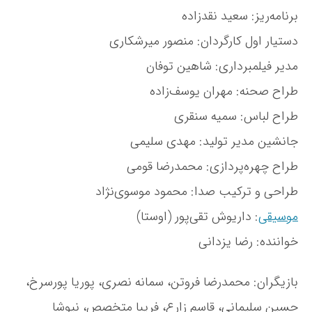
برنامه‌ریز: سعید نقدزاده
دستیار اول کارگردان: منصور میرشکاری
مدیر فیلمبرداری: شاهین توفان
طراح صحنه: مهران یوسف‌زاده
طراح لباس: سمیه سنقری
جانشین مدیر تولید: مهدی سلیمی
طراح چهره‌پردازی: محمدرضا قومی
طراحی و ترکیب صدا: محمود موسوی‌نژاد
موسیقی
: داریوش تقی‌پور (اوستا)
خواننده: رضا یزدانی
بازیگران: محمدرضا فروتن، سمانه نصری، پوریا پورسرخ،
حسین سلیمانی، قاسم زارع، فریبا متخصص، نیوشا