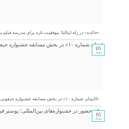
«خالده» در راه ایتالیا/ موفقیت تازه برای مدرسه فیلم پ
05
مرداد
«کاپیتان شماره ۱۰» در بخش مسابقه جشنواره جیفونی ایتالیا
05
مرداد