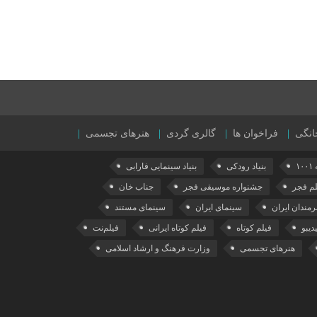
انگی
فراخوان ها
گالری گردی
هنرهای تجسمی
۱۰
بنیاد رودکی
بنیاد سینمایی فارابی
لم فجر
جشنواره موسیقی فجر
جناب خان
رمندان ایران
سینمای ایران
سینمای مستند
دیبو
فیلم کوتاه
فیلم کوتاه ایرانی
فیلم‌نت
هنرهای تجسمی
وزارت فرهنگ و ارشاد اسلامی