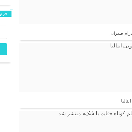
فرم 
درام صدرائی