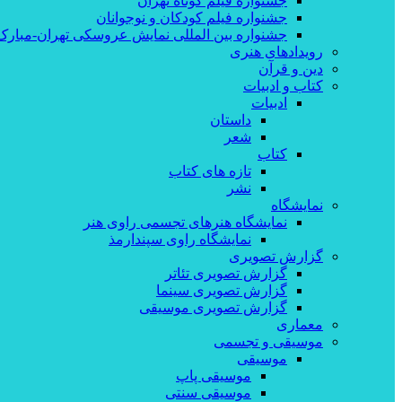
جشنواره فیلم کوتاه تهران
جشنواره فیلم کودکان و نوجوانان
جشنواره بین المللی نمایش عروسکی تهران-مبارک
رویدادهای هنری
دین و قرآن
کتاب و ادبیات
ادبیات
داستان
شعر
کتاب
تازه های کتاب
نشر
نمایشگاه
نمایشگاه هنرهای تجسمی راوی هنر
نمایشگاه راوی سپندارمذ
گزارش تصویری
گزارش تصویری تئاتر
گزارش تصویری سینما
گزارش تصویری موسیقی
معماری
موسیقی و تجسمی
موسیقی
موسیقی پاپ
موسیقی سنتی