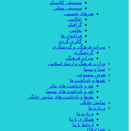
موسیقی کلاسیک
موسیقی محلی
هنرهای تجسمی
عکاسی
گرافیک
نقاشی
فراخوان ها
گالری گردی
میراث فرهنگی و گردشگری
گردشگری
میراث فرهنگی
وزارت فرهنگ و ارشاد اسلامی
صدا و سیما
هوش مصنوعی
نقدها و یادداشت ها
نقد و یادداشت های تئاتر
نقد و یادداشت های سینما
نقدها و یادداشت های نمایش خانگی
نمایش خانگی
درباره ما
درباره ما
همکاری با ما
ارتباط با ما
QR-Code