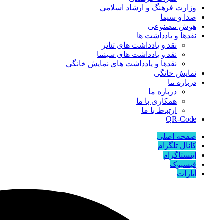
وزارت فرهنگ و ارشاد اسلامی
صدا و سیما
هوش مصنوعی
نقدها و یادداشت ها
نقد و یادداشت های تئاتر
نقد و یادداشت های سینما
نقدها و یادداشت های نمایش خانگی
نمایش خانگی
درباره ما
درباره ما
همکاری با ما
ارتباط با ما
QR-Code
صفحه اصلی
کانال تلگرام
اینستاگرام
فیسبوک
آپارات