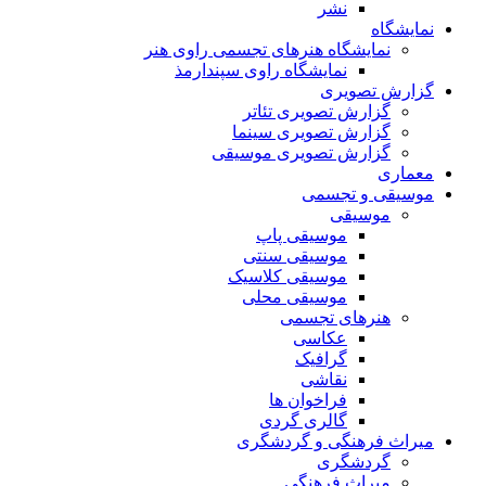
نشر
نمایشگاه
نمایشگاه هنرهای تجسمی راوی هنر
نمایشگاه راوی سپندارمذ
گزارش تصویری
گزارش تصویری تئاتر
گزارش تصویری سینما
گزارش تصویری موسیقی
معماری
موسیقی و تجسمی
موسیقی
موسیقی پاپ
موسیقی سنتی
موسیقی کلاسیک
موسیقی محلی
هنرهای تجسمی
عکاسی
گرافیک
نقاشی
فراخوان ها
گالری گردی
میراث فرهنگی و گردشگری
گردشگری
میراث فرهنگی