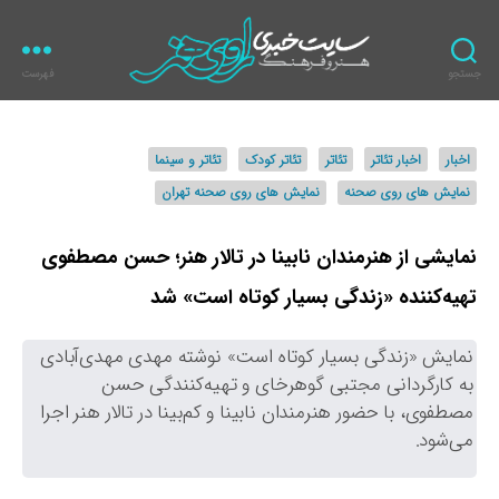
جستجو
فهرست
ر
ا
و
د
اخبار
اخبار تئاتر
تئاتر
تئاتر کودک
تئاتر و سینما
ی
س
ه
نمایش های روی صحنه
نمایش های روی صحنه تهران
ت
ن
ه‌
ر
ه
نمایشی از هنرمندان نابینا در تالار هنر؛ حسن مصطفوی
ا
تهیه‌کننده «زندگی بسیار کوتاه است» شد
نمایش «زندگی بسیار کوتاه است» نوشته مهدی مهدی‌آبادی
به کارگردانی مجتبی گوهرخای و تهیه‌کنندگی حسن
مصطفوی، با حضور هنرمندان نابینا و کم‌بینا در تالار هنر اجرا
می‌شود.