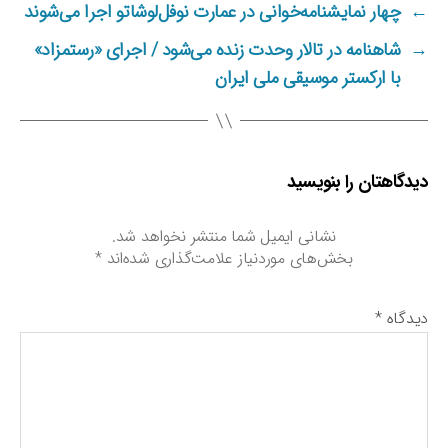
ب
←
چهار نمایشنامه‌خوانی در عمارت نوفل‌لوشاتو اجرا می‌شوند
ا
س
→
شاهنامه در تالار وحدت زنده می‌شود / اجرای «رستمزاد»
ی
ا
با ارکستر موسیقی ملی ایران
ر
ک
و
ت
دیدگاهتان را بنویسید
ا
ه
ا
نشانی ایمیل شما منتشر نخواهد شد.
س
بخش‌های موردنیاز علامت‌گذاری شده‌اند
*
ت
»
ش
دیدگاه
*
د