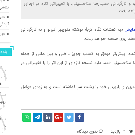
ابرا
و کارگردانی حمیدرضا ملاحسینی، با تغییراتی تازه در اجرای
نقاشی 
اهد رفت.
«در
آزادگ
مایش
«به کفشات نگاه کن!» نوشته منوچهر اکبرلو و به کارگردانی
«بز
ند روی صحنه خواهد رفت.
یادد
، پیش‌تر موفق به کسب جوایز داخلی و بین‌المللی از جمله
لاحسینی قصد دارد نسخه تازه‌ای از این اثر را با تغییراتی در
 تمرین و بازبینی خود را پشت سر گذاشته است و به زودی عوامل
312 بازدید
بدون دیدگاه