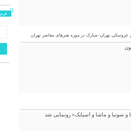
فرم 
یش عروسکی تهران–مبارک در موزه هنرهای معاصر تهران