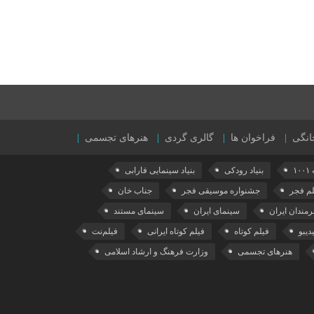
انگی
فراخوان ها
گالری گردی
هنرهای تجسمی
۱۰
بنیاد رودکی
بنیاد سینمایی فارابی
لم فجر
جشنواره موسیقی فجر
جناب خان
رمندان ایران
سینمای ایران
سینمای مستند
دیبو
فیلم کوتاه
فیلم کوتاه ایرانی
فیلم‌نت
هنرهای تجسمی
وزارت فرهنگ و ارشاد اسلامی