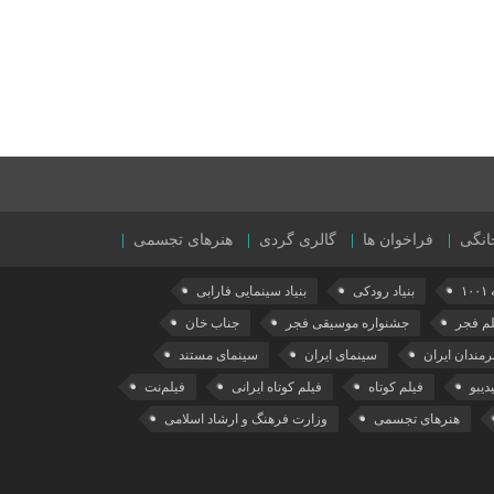
انگی
فراخوان ها
گالری گردی
هنرهای تجسمی
۱۰
بنیاد رودکی
بنیاد سینمایی فارابی
لم فجر
جشنواره موسیقی فجر
جناب خان
رمندان ایران
سینمای ایران
سینمای مستند
دیبو
فیلم کوتاه
فیلم کوتاه ایرانی
فیلم‌نت
هنرهای تجسمی
وزارت فرهنگ و ارشاد اسلامی