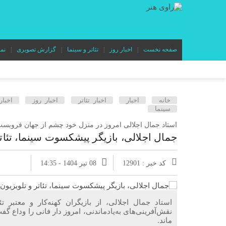
صفحه نخست
اخبار روز
تئاتر و سینما
گزارش تصویری
نم
خانه
اخبار
اخبار تئاتر
اخبار روز
اخبار
سینما
استاد جمال اجلالی امروز در منزل خود چشم از جهان فروبس
جمال اجلالی، بازیگر پیشکسوت سینما، تئا
کد خبر : 12901
08 تیر 1404 - 14:35
استاد جمال اجلالی، از بازیگران کهنه‌کار و معتبر 
نقش‌آفرینی‌های به‌یادماندنی، امروز دار فانی را وداع گ
ماند.