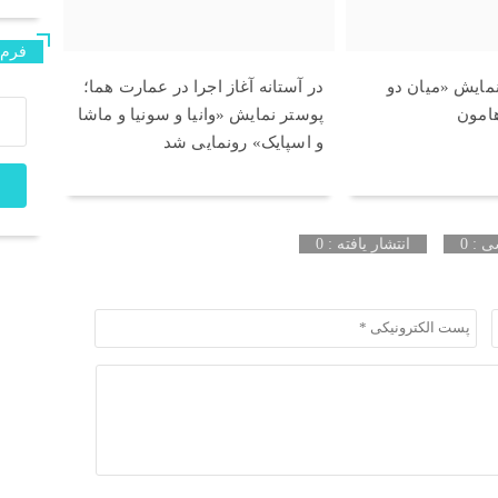
فرم 
نمایش «میان دو
در آستانه آغاز اجرا در عمارت هما؛
هامون
پوستر نمایش «وانیا و سونیا و ماشا
و اسپایک» رونمایی شد
 : 0
انتشار یافته : 0