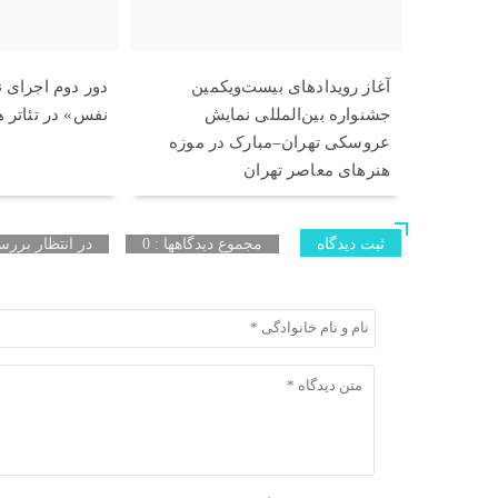
آغاز رویدادهای بیست‌ویکمین
دور دوم اجرای 
جشنواره بین‌المللی نمایش
نفس» در تئاتر 
عروسکی تهران–مبارک در موزه
هنرهای معاصر تهران
ثبت دیدگاه
مجموع دیدگاهها : 0
در انتظار بررسی