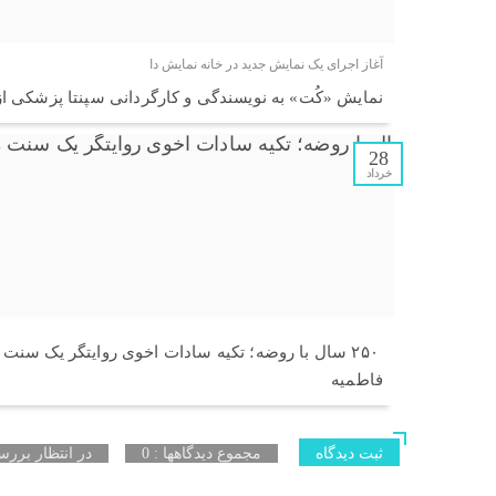
آغاز اجرای یک نمایش جدید در خانه نمایش دا
نمایش «کُت» به نویسندگی و کارگردانی سپنتا پزشکی از ۱۰ تیر در خانه نمایش دا روی صحنه می‌ر
28
خرداد
۲۵۰ سال با روضه؛ تکیه سادات اخوی روایتگر یک سنت 
فاطمیه
ثبت دیدگاه
مجموع دیدگاهها : 0
در انتظار بررسی