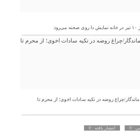
ود
ماندگار/چراغ روضه در تکیه سادات اخوی؛ از محرم تا
 : 0
انتشار یافته : 0