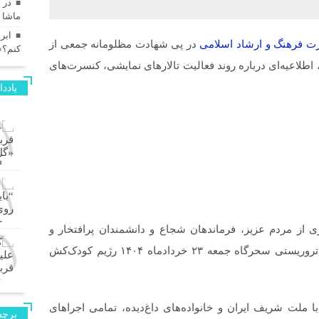
در 
ماشا 
ابر
رت فرهنگ و ارشاد اسلامی
در پی شهادت مظلومانه جمعی از
کنم؟»
طلاعیه‌ای درباره روند فعالیت تالارهای نمایشی، کنسرت‌های
یادد
 از مردم عزیز، فرماندهان شجاع و دانشمندان پرافتخار و
جان‌برکف جمهوری اسلامی ایران در حمله جنایتکارانه و تروریستی سحرگاه جمعه ۲۳ خردادماه ۱۴۰۴ رژیم کودک‌کش
 ملت شریف ایران و خانواده‌های داغ‌دیده، تمامی اجراهای
برچس