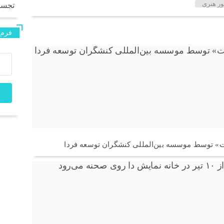
ور هنری
تجس
فرم 
ت» توسط موسسه بین‌المللی کنشگران توسعه فردا