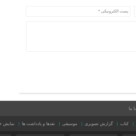
 ما
کتاب
گزارش تصویری
موسیقی
نقدها و یادداشت ها
نمایش خ