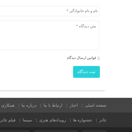
قوانین ارسال دیدگاه
ثبت دیدگاه
صفحه اصلی
اخبار
ارتباط با ما
درباره ما
همکاری با
تئاتر
جشنواره ها
رویدادهای هنری
سینما
فیلم تئاتر