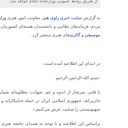
از طریق روابط عمومی وزارتخانه انجام خواهد شد.
به گزارش
سایت خبری
راوی هنر
، معاونت امور هنری
وزا
مردم، فرماندهان نظامی و دانشمندان هسته‌ای کشورمان، ا
موسیقی
و
گالری
‌های هنری منتشر کرد.
در ابتدای این اطلاعیه آمده است:
«بسم الله الرحمن الرحیم
با قلبی سرشار از اندوه و غم، شهادت مظلومانه شماری
صهیونیستی را تسلیت عرض می‌کنیم.»
براساس این اطلاعیه و با توجه به همدلی جامعه هنری با