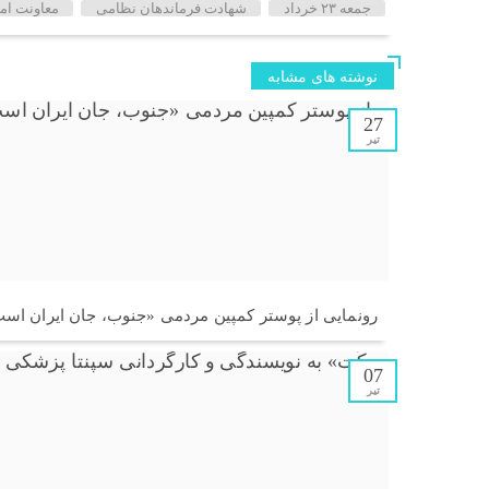
جمعه ۲۳ خرداد
شهادت فرماندهان نظامی
معاونت ام
نوشته های مشابه
27
تیر
رونمایی از پوستر کمپین مردمی «جنوب، جان ایران اس
07
تیر