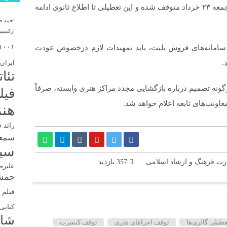
‌ها از روز جمعه ۲۳ خرداد متوقف شده و این تعطیلی تا اطلاع ثانوی ادامه
احمد 
ارکستر
۱۰۰۱
و سامانه‌های فروش بلیت، باید تمهیدات لازم درخصوص عودت
.
ایران
تئا
رگونه تصمیم درباره بازگشایی مجدد مراکز هنری وابسته، صرفاً
فیل
عاونت‌های تابعه اعلام خواهد شد.
هنر
رائد 
سمع
سین
ارت فرهنگ و ارشاد اسلامی
357 بازدید
علیرض
جمشی
فیلم ک
کیایی
شا
عطیلی گالری‌ها
توقف اجراهای هنری
توقف کنسرت