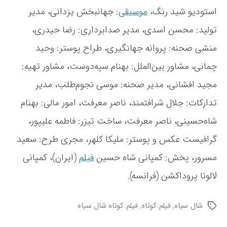
استودیو شید رنگ،
موسیقی
: جهانبخش یزدانی، مدیر
تولید: محسن اسدی، مدیر صدابرداری: رضا حیدری،
منشی صحنه: پروانه جهانگیری، طراح پوستر: وحید
چمانی، مشاور بین‌الملل: بهنام سپه‌دوست، مشاور تهیه:
مجید افشانی، مدیر صحنه: موسی نجوم‌طلب، مدیر
تدارکات: جلال شرافتمند، ناصر معرفت، امور مالی: بهنام
شاه‌حسینی، ناصر معرفت، ساخت تیزر: فاطمه علیپور،
گرافیست عکس و پوستر: ملیکا کلهر، مجری طرح: سعید
مسرور، پخش: کمپانی شاه حسین
فیلم
(ایران)، کمپانی
لالونا پروداکشن (فرانسه).
شال سیاه
,
فیلم کوتاه
,
فیلم کوتاه شال سیاه
ب
ر