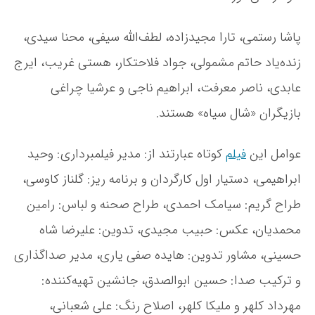
پاشا رستمی، تارا مجیدزاده، لطف‌الله سیفی، محنا سیدی،
زنده‌یاد حاتم مشمولی، جواد فلاحتکار، هستی غریب، ایرج
عابدی، ناصر معرفت، ابراهیم ناجی و عرشیا چراغی
بازیگران «شال سیاه» هستند.
عوامل این
فیلم
کوتاه عبارتند از: مدیر فیلمبرداری: وحید
ابراهیمی، دستیار اول کارگردان و برنامه ریز: گلناز کاوسی،
طراح گریم: سیامک احمدی، طراح صحنه و لباس: رامین
محمدیان، عکس: حبیب مجیدی، تدوین: علیرضا شاه
حسینی، مشاور تدوین: هایده صفی یاری، مدیر صداگذاری
و ترکیب صدا: حسین ابوالصدق، جانشین تهیه‌کننده:
مهرداد کلهر و ملیکا کلهر، اصلاح رنگ: علی شعبانی،