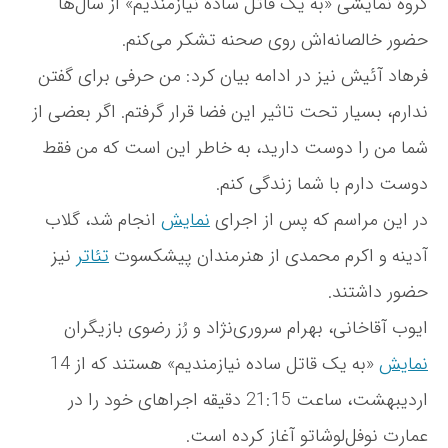
گروه نمایشی «به یک قاتل ساده نیازمندیم» از سال‌ها
حضور خالصانه‌اش روی صحنه تشکر می‌کنم.
فرهاد آئیش نیز در ادامه بیان کرد: من حرفی برای گفتن
ندارم، بسیار تحت تاثیر این فضا قرار گرفتم. اگر بعضی از
شما من را دوست دارید، به خاطر این است که من فقط
دوست دارم با شما زندگی کنم.
در این مراسم که پس از اجرای
نمایش
انجام شد، گلاب
آدینه و اکرم محمدی از هنرمندان پیشکسوت
تئاتر
نیز
حضور داشتند.
ایوب آقاخانی، بهرام سروری‌نژاد و رُز رضوی بازیگران
نمایش
«به یک قاتل ساده نیازمندیم» هستند که از 14
اردیبهشت، ساعت 21:15 دقیقه اجراهای خود را در
عمارت نوفل‌لوشاتو آغاز کرده است.