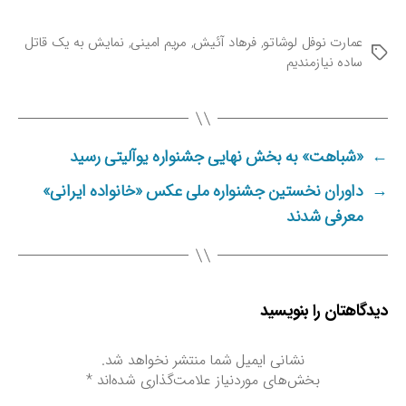
عمارت نوفل لوشاتو
,
فرهاد آئیش
,
مریم امینی
,
نمایش به یک قاتل
ب
ساده نیازمندیم
ر
چ
س
ب‌
ه
←
«شباهت» به بخش نهایی جشنواره یوآلیتی رسید
ا
→
داوران نخستین جشنواره ملی عکس «خانواده ایرانی»
معرفی شدند
دیدگاهتان را بنویسید
نشانی ایمیل شما منتشر نخواهد شد.
بخش‌های موردنیاز علامت‌گذاری شده‌اند
*